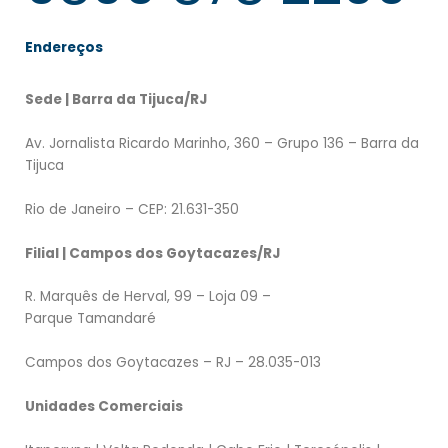
Endereços
Sede | Barra da Tijuca/RJ
Av. Jornalista Ricardo Marinho, 360 – Grupo 136 – Barra da
Tijuca
Rio de Janeiro – CEP: 21.631-350
Filial | Campos dos Goytacazes/RJ
R. Marquês de Herval, 99 – Loja 09 –
Parque Tamandaré
Campos dos Goytacazes – RJ – 28.035-013
Unidades Comerciais