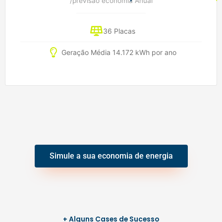
/previsão economia Anual
36 Placas
Geração Média 14.172 kWh por ano
Simule a sua economia de energia
+ Alguns Cases de Sucesso