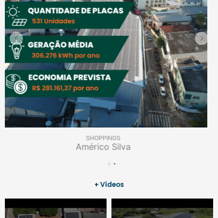
SHOPPINGS
Shopping Days
+ Vídeos