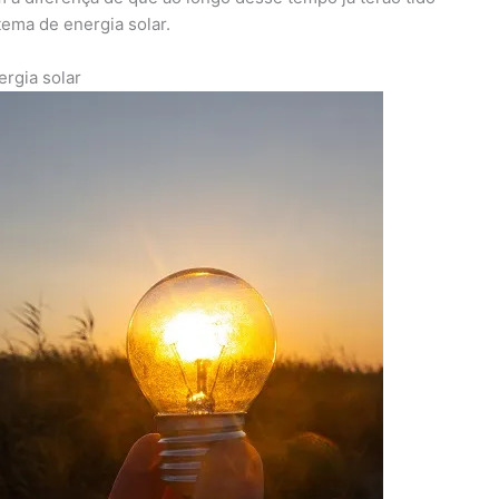
tema de energia solar.
rgia solar