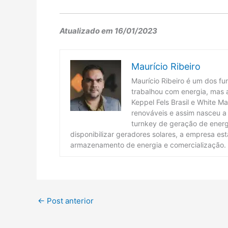
Atualizado em 16/01/2023
Maurício Ribeiro
Maurício Ribeiro é um dos fu
trabalhou com energia, mas
Keppel Fels Brasil e White 
renováveis e assim nasceu a 
turnkey de geração de energi
disponibilizar geradores solares, a empresa es
armazenamento de energia e comercialização.
←
Post anterior