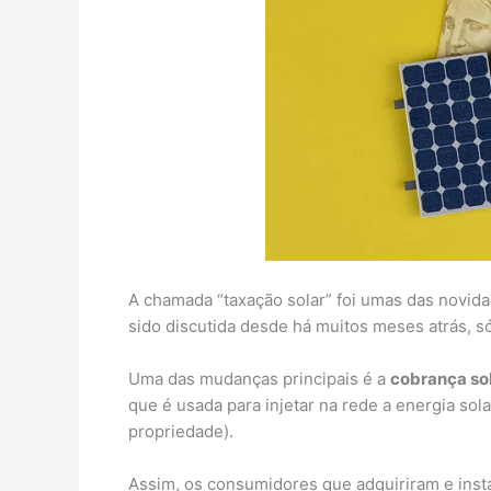
A chamada “taxação solar” foi umas das novida
sido discutida desde há muitos meses atrás, s
Uma das mudanças principais é a
cobrança sob
que é usada para injetar na rede a energia so
propriedade).
Assim, os consumidores que adquiriram e insta