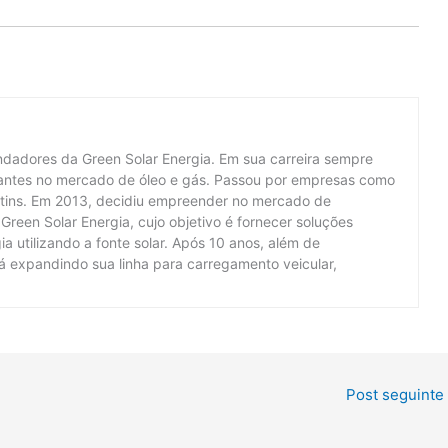
ndadores da Green Solar Energia. Em sua carreira sempre
 antes no mercado de óleo e gás. Passou por empresas como
Matins. Em 2013, decidiu empreender no mercado de
Green Solar Energia, cujo objetivo é fornecer soluções
a utilizando a fonte solar. Após 10 anos, além de
tá expandindo sua linha para carregamento veicular,
Post seguinte