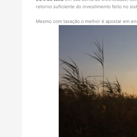
retorno suficiente do investimento feito no sis
Mesmo com taxação o melhor é apostar em ene