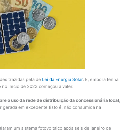
des trazidas pela de
Lei da Energia Solar
. E, embora tenha
ó no início de 2023 começou a valer.
re o uso da rede de distribuição da concessionária local
,
lar gerada em excedente (isto é, não consumida na
laram um sistema fotovoltaico após seis de janeiro de