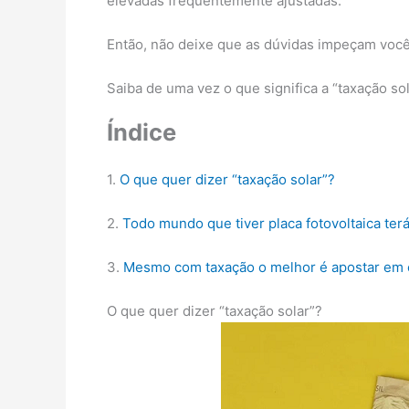
elevadas frequentemente ajustadas.
Então, não deixe que as dúvidas impeçam você
Saiba de uma vez o que significa a “taxação sol
Índice
1.
O que quer dizer “taxação solar”?
2.
Todo mundo que tiver placa fotovoltaica ter
3.
Mesmo com taxação o melhor é apostar em e
O que quer dizer “taxação solar”?