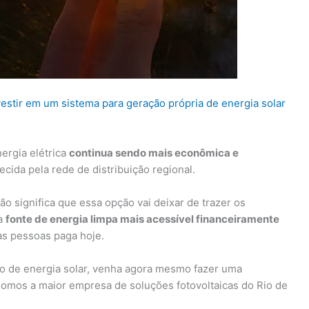
vestir em um sistema para geração própria de energia solar
ergia elétrica
continua sendo mais econômica e
cida pela rede de distribuição regional.
ão significa que essa opção vai deixar de trazer os
ma
fonte de energia limpa mais acessível financeiramente
as pessoas paga hoje.
o de energia solar, venha agora mesmo fazer uma
somos a maior empresa de soluções fotovoltaicas do Rio de