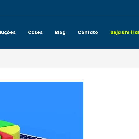
luções
Cases
Blog
Contato
Seja um fr