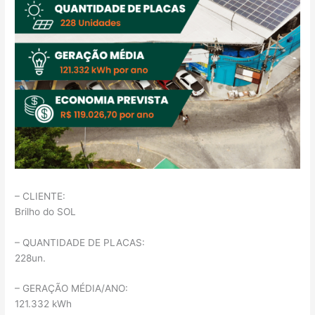
– CLIENTE:
Brilho do SOL
– QUANTIDADE DE PLACAS:
228un.
– GERAÇÃO MÉDIA/ANO:
121.332 kWh