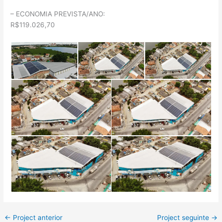
– ECONOMIA PREVISTA/ANO:
R$119.026,70
←
Project anterior
Project seguinte
→