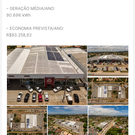
– GERAÇÃO MÉDIA/ANO:
90.696 kWh
– ECONOMIA PREVISTA/ANO:
R$83.258,92