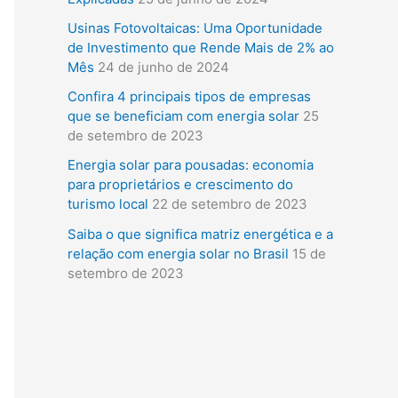
i
Usinas Fotovoltaicas: Uma Oportunidade
s
de Investimento que Rende Mais de 2% ao
a
Mês
24 de junho de 2024
r
Confira 4 principais tipos de empresas
que se beneficiam com energia solar
25
p
de setembro de 2023
o
Energia solar para pousadas: economia
r
para proprietários e crescimento do
:
turismo local
22 de setembro de 2023
Saiba o que significa matriz energética e a
relação com energia solar no Brasil
15 de
setembro de 2023