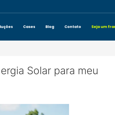
luções
Cases
Blog
Contato
Seja um fr
ergia Solar para meu