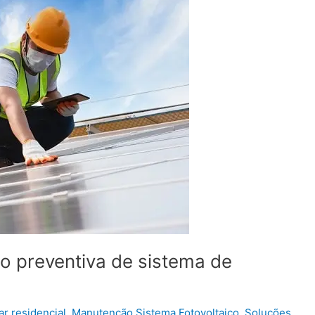
 preventiva de sistema de
ar residencial
,
Manutenção Sistema Fotovoltaico
,
Soluções