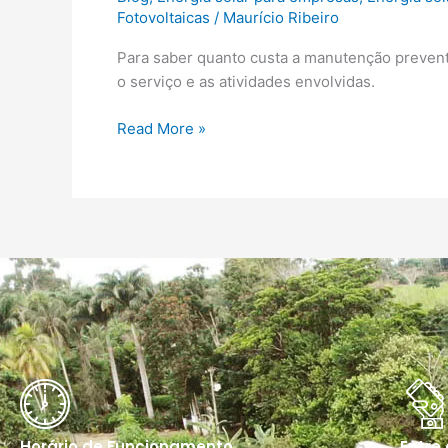
Fotovoltaicas
/
Maurício Ribeiro
Para saber quanto custa a manutenção prevent
o serviço e as atividades envolvidas.
Read More »
Horário de Funcionamento
Entre