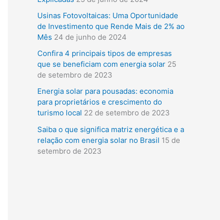
i
Usinas Fotovoltaicas: Uma Oportunidade
s
de Investimento que Rende Mais de 2% ao
a
Mês
24 de junho de 2024
r
Confira 4 principais tipos de empresas
que se beneficiam com energia solar
25
p
de setembro de 2023
o
Energia solar para pousadas: economia
r
para proprietários e crescimento do
:
turismo local
22 de setembro de 2023
Saiba o que significa matriz energética e a
relação com energia solar no Brasil
15 de
setembro de 2023