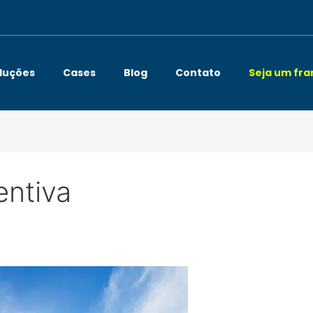
luções
Cases
Blog
Contato
Seja um fr
ntiva