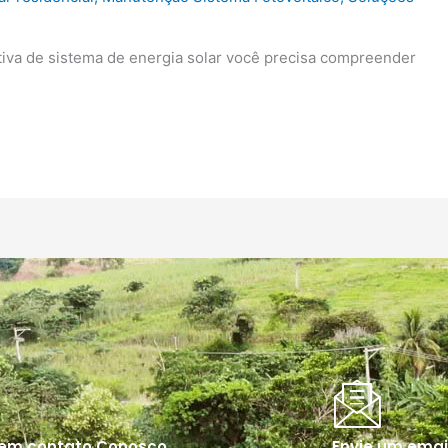
iva de sistema de energia solar você precisa compreender
 em contato Conosco
Envie um emai