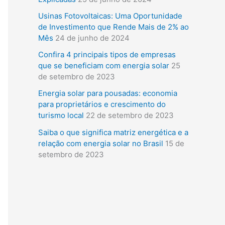
i
Usinas Fotovoltaicas: Uma Oportunidade
s
de Investimento que Rende Mais de 2% ao
a
Mês
24 de junho de 2024
r
Confira 4 principais tipos de empresas
que se beneficiam com energia solar
25
p
de setembro de 2023
o
Energia solar para pousadas: economia
r
para proprietários e crescimento do
:
turismo local
22 de setembro de 2023
Saiba o que significa matriz energética e a
relação com energia solar no Brasil
15 de
setembro de 2023