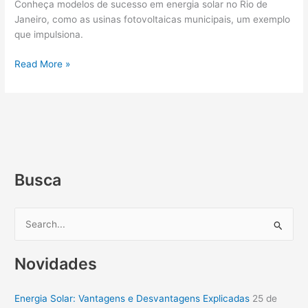
Conheça modelos de sucesso em energia solar no Rio de
Janeiro, como as usinas fotovoltaicas municipais, um exemplo
que impulsiona.
Read More »
Busca
P
e
Novidades
s
q
Energia Solar: Vantagens e Desvantagens Explicadas
25 de
u