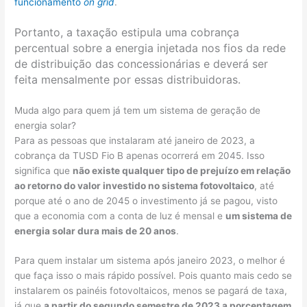
funcionamento
on grid
.
Portanto, a taxação estipula uma cobrança
percentual sobre a energia injetada nos fios da rede
de distribuição das concessionárias e deverá ser
feita mensalmente por essas distribuidoras.
Muda algo para quem já tem um sistema de geração de
energia solar?
Para as pessoas que instalaram até janeiro de 2023, a
cobrança da TUSD Fio B apenas ocorrerá em 2045. Isso
significa que
não existe qualquer tipo de prejuízo em relação
ao retorno do valor investido no sistema fotovoltaico
, até
porque até o ano de 2045 o investimento já se pagou, visto
que a economia com a conta de luz é mensal e
um sistema de
energia solar dura mais de 20 anos
.
Para quem instalar um sistema após janeiro 2023, o melhor é
que faça isso o mais rápido possível. Pois quanto mais cedo se
instalarem os painéis fotovoltaicos, menos se pagará de taxa,
já que
a partir do segundo semestre de 2023 a porcentagem