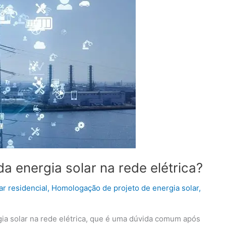
a energia solar na rede elétrica?
ar residencial
,
Homologação de projeto de energia solar
,
a solar na rede elétrica, que é uma dúvida comum após