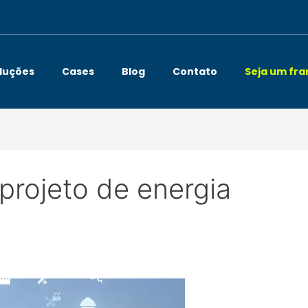
luções
Cases
Blog
Contato
Seja um fr
rojeto de energia