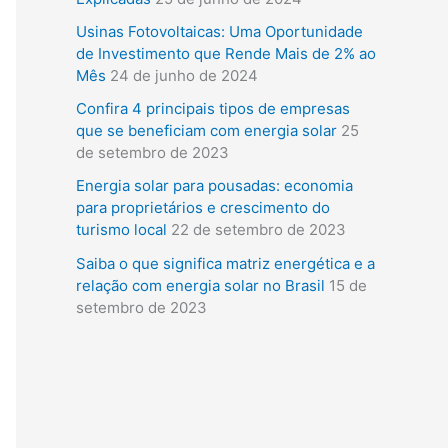
i
Usinas Fotovoltaicas: Uma Oportunidade
s
de Investimento que Rende Mais de 2% ao
a
Mês
24 de junho de 2024
r
Confira 4 principais tipos de empresas
que se beneficiam com energia solar
25
p
de setembro de 2023
o
Energia solar para pousadas: economia
r
para proprietários e crescimento do
:
turismo local
22 de setembro de 2023
Saiba o que significa matriz energética e a
relação com energia solar no Brasil
15 de
setembro de 2023