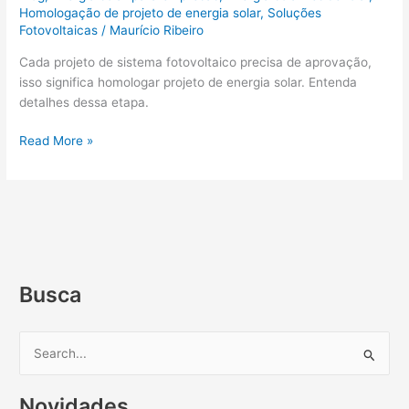
Homologação de projeto de energia solar
,
Soluções
Fotovoltaicas
/
Maurício Ribeiro
Cada projeto de sistema fotovoltaico precisa de aprovação,
isso significa homologar projeto de energia solar. Entenda
detalhes dessa etapa.
Read More »
Busca
P
e
Novidades
s