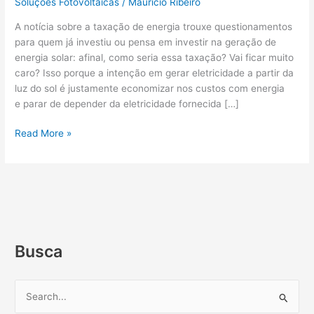
Soluções Fotovoltaicas
/
Maurício Ribeiro
A notícia sobre a taxação de energia trouxe questionamentos
para quem já investiu ou pensa em investir na geração de
energia solar: afinal, como seria essa taxação? Vai ficar muito
caro? Isso porque a intenção em gerar eletricidade a partir da
luz do sol é justamente economizar nos custos com energia
e parar de depender da eletricidade fornecida […]
Read More »
Busca
P